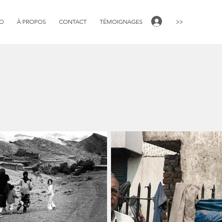
>>
IO
À PROPOS
CONTACT
TÉMOIGNAGES