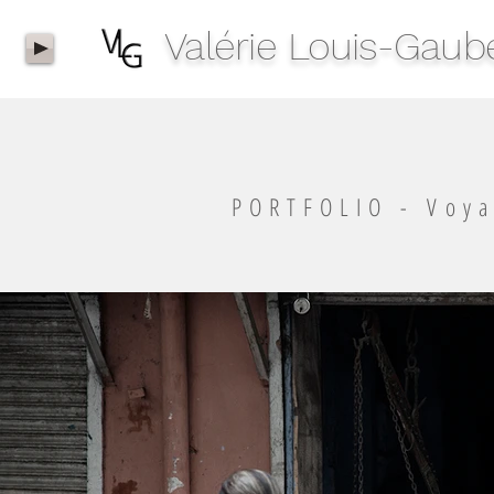
Valérie Louis-Gaub
PORTFOLIO - Voy