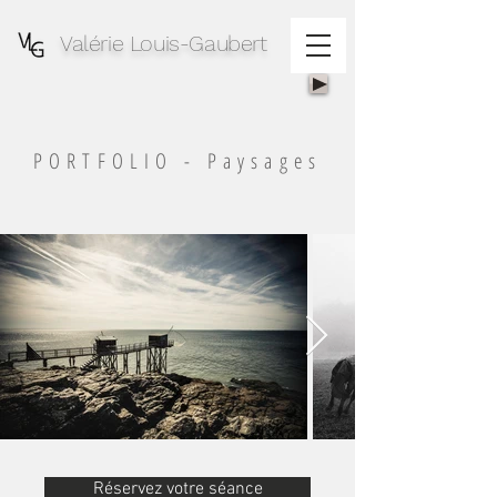
Valérie Louis-Gaubert
PORTFOLIO - Paysages
Réservez votre séance