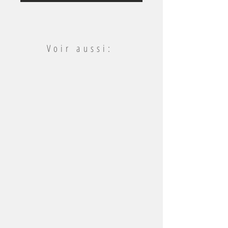
Voir aussi:
Portraits